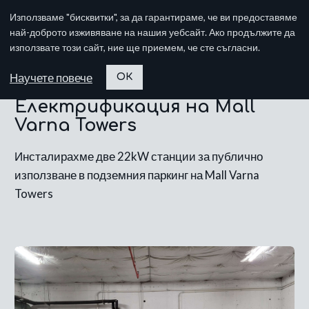
Използваме "бисквитки", за да гарантираме, че ви предоставяме
най-доброто изживяване на нашия уебсайт. Ако продължите да
използвате този сайт, ние ще приемем, че сте съгласни.
Научете повече
ОК
Електрификация на Mall
Varna Towers
Инсталирахме две 22kW станции за публично
използване в подземния паркинг на Mall Varna
Towers