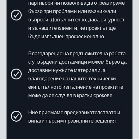
партньори ни позволява да отреагираме
бързо при проблеми или възникнали
въпроси. Допълнително, дава сигурност
и за нашите клиенти, че проектът ще
бъде изпълнен професионално
Благодарение на продължителна работа
с утвърдени доставчици можем бързо да
доставим нужните материали, а
благодарение на нашите технически
екип, пълното изпълнение на проектите
може да се случва в кратки срокове
Ние приемаме предизвикателствата и
винаги търсим правилните решения