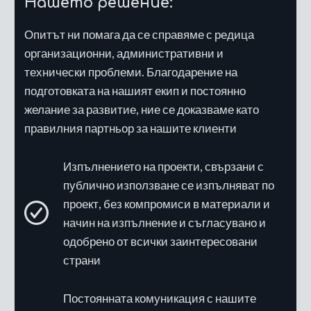
Нашето решение:
Опитът ни помага да се справяме с редица
организационни, административни и
технически проблеми. Благодарение на
подготовката на нашият екип и постоянно
желание за развитие, ние се доказваме като
правилния партньор за нашите клиенти
Изпълнението на проекти, свързани с
публично използване се изпълняват по
проект, без компромиси в материали и
начин на изпълнение и съгласувано и
одобрено от всички заинтересовани
страни
Постоянната комуникация с нашите