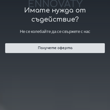
ENNOVATY
Имате нужда от
съдействие?
Не се колебайте да се свържете с нас
Получете оферта