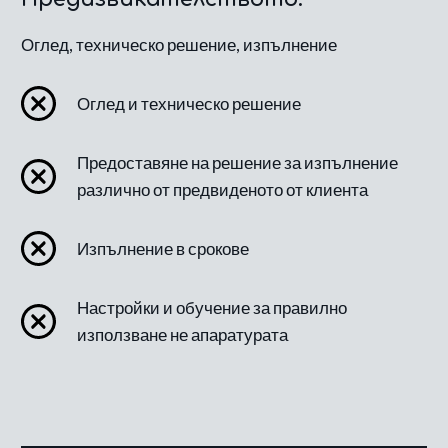
Оглед, техническо решение, изпълнение
Оглед и техническо решение
Предоставяне на решение за изпълнение
различно от предвиденото от клиента
Изпълнение в срокове
Настройки и обучение за правилно
използване не апаратурата