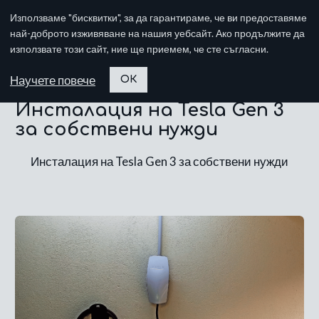
Използваме "бисквитки", за да гарантираме, че ви предоставяме
най-доброто изживяване на нашия уебсайт. Ако продължите да
използвате този сайт, ние ще приемем, че сте съгласни.
Научете повече
ОК
Инсталация на Tesla Gen 3
за собствени нужди
Инсталация на Tesla Gen 3 за собствени нужди