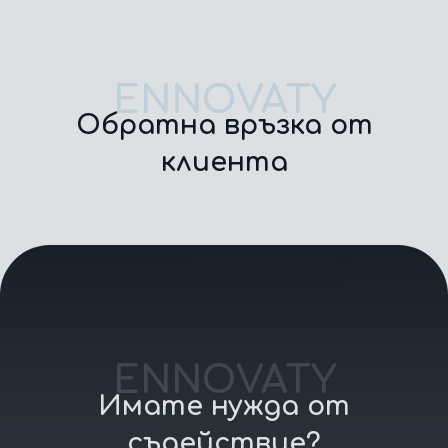
ENNOVATY
Обратна връзка от
клиента
ENNOVATY
Имате нужда от
съдействие?