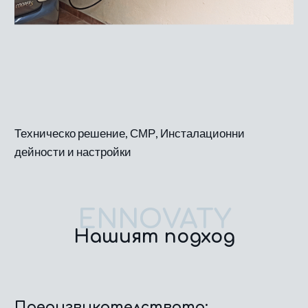
След
Техническо решение, СМР, Инсталационни
дейности и настройки
ENNOVATY
Нашият подход
Предизвикателството: