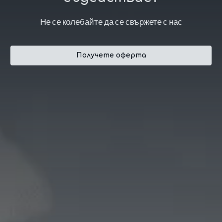
Не се колебайте да се свържете с нас
Получете оферта