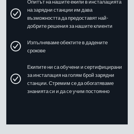
Опитът на нашите екипи в инсталацията
на зарядни станции им дава
възможността да предоставят най-
добрите решения за нашите клиенти
Изпълняваме обектите в дадените
срокове
Екипите ни са обучени и сертифицирани
за инсталация на голям брой зарядни
станции. Стремим се да обогатяваме
знанията си и да се учим постоянно