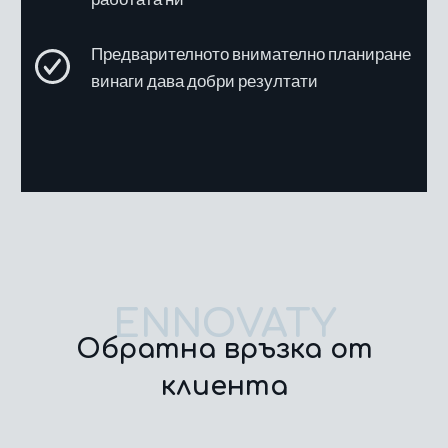
Предварителното внимателно планиране
винаги дава добри резултати
ENNOVATY
Обратна връзка от
клиента