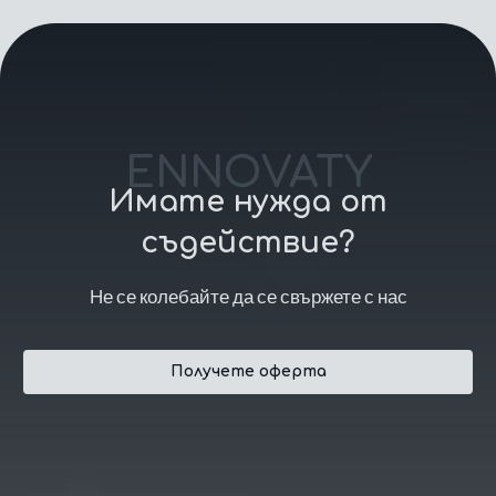
ENNOVATY
Имате нужда от
съдействие?
Не се колебайте да се свържете с нас
Получете оферта