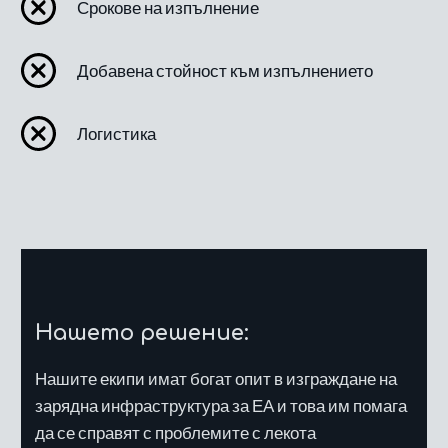
Срокове на изпълнение
Добавена стойност към изпълнението
Логистика
Нашето решение:
Нашите екипи имат богат опит в изграждане на
зарядна инфраструктура за ЕА и това им помага
да се справят с проблемите с лекота