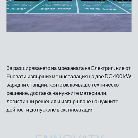
След
За разширяването на мрежаната на Електрип, ние от
Еновати извършихме инсталация на две DC 400 kW
зарядни станции, която включваше техническо
решение, доставка на нужните материали,
логистични решения и извършване на нужните
дейности до пускане в експлоатация