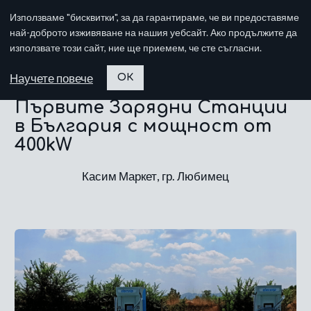
Използваме "бисквитки", за да гарантираме, че ви предоставяме
най-доброто изживяване на нашия уебсайт. Ако продължите да
използвате този сайт, ние ще приемем, че сте съгласни.
Научете повече
ОК
Първите Зарядни Станции
в България с мощност от
400kW
Касим Маркет, гр. Любимец