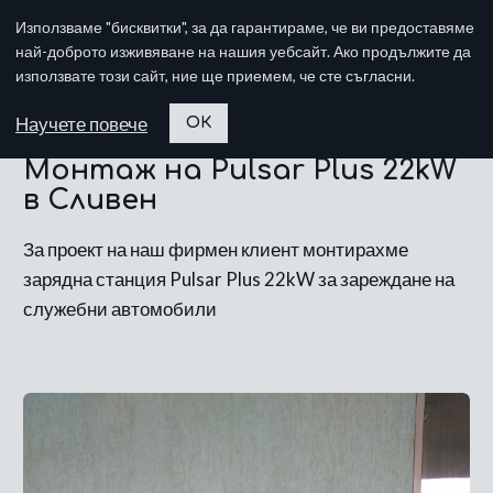
Използваме "бисквитки", за да гарантираме, че ви предоставяме
най-доброто изживяване на нашия уебсайт. Ако продължите да
използвате този сайт, ние ще приемем, че сте съгласни.
Научете повече
ОК
Монтаж на Pulsar Plus 22kW
в Сливен
За проект на наш фирмен клиент монтирахме
зарядна станция Pulsar Plus 22kW за зареждане на
служебни автомобили