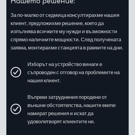
Нашето решение:
За по-малко от седмица консултирахме нашия
клиент, предложихме решение, което да
изпълнява всичките му нужди и възможности
спрямо наличните мощности. След получената
заявка, монтирахме станцията в рамките на дни.
Изборът на устройство винаги е
съпроводен с отговор на проблемите на
нашия клиент.
Въпреки затруднения породени от
външни обстоятелства, нашите екипи
намират решения и искат да
удоволетворят клиентите ни.