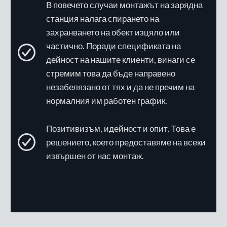
В повечето случаи монтажът на зарядна
станция налага спирането на
захранването на обект изцяло или
частично. Поради спецификата на
дейност на нашите клиенти, винаги се
стремим това да бъде направено
незабелязано от тях и да не пречим на
нормалния им работен график.
Позитивизъм, идейност и опит. Това е
решението, което предоставяме на всеки
извършен от нас монтаж.