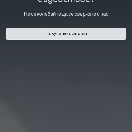
Не се колебайте да се свържете с нас
Получете оферта