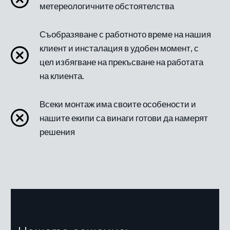
метереологичните обстоятелства
Съобразяване с работното време на нашия
клиент и инсталация в удобен момент, с
цел избягване на прекъсване на работата
на клиента.
Всеки монтаж има своите особености и
нашите екипи са винаги готови да намерят
решения