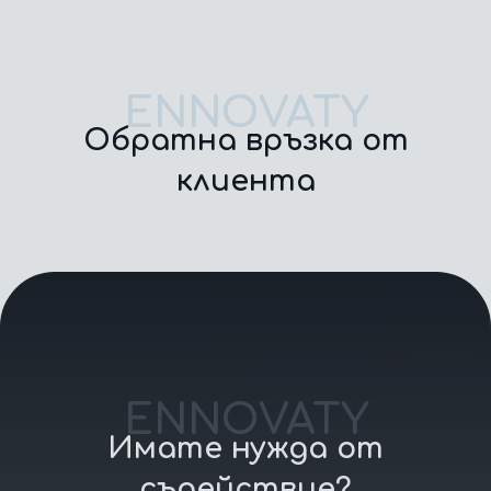
ENNOVATY
Обратна връзка от
клиента
ENNOVATY
Имате нужда от
съдействие?