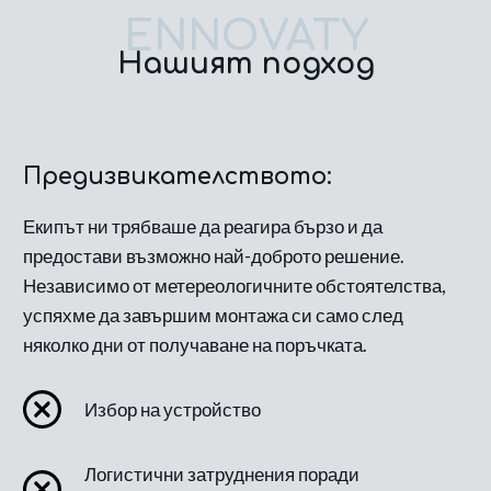
ENNOVATY
Нашият подход
Предизвикателството:
Екипът ни трябваше да реагира бързо и да
предостави възможно най-доброто решение.
Независимо от метереологичните обстоятелства,
успяхме да завършим монтажа си само след
няколко дни от получаване на поръчката.
Избор на устройство
Логистични затруднения поради